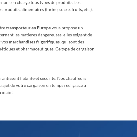
renons en charge tous types de produits. Les
roduits alimentaires (farine, sucre, fruits, etc.),
tre
transporteur en Europe
vous propose un
cernant les matières dangereuses, elles exigent de
r vos
marchandises frigorifiques
, qui sont des
 cosmétiques et pharmaceutiques. Ce type de cargaison
rantissent fiabilité et sécurité. Nos chauffeurs
rajet de votre cargaison en temps réel grâce à
n main !