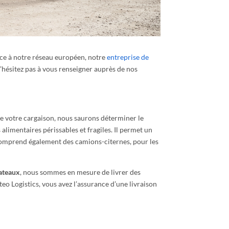
âce à notre réseau européen, notre
entreprise de
’hésitez pas à vous renseigner auprès de nos
de votre cargaison, nous saurons déterminer le
 alimentaires périssables et fragiles. Il permet un
e comprend également des camions-citernes, pour les
ateaux
, nous sommes en mesure de livrer des
teo Logistics, vous avez l’assurance d’une livraison