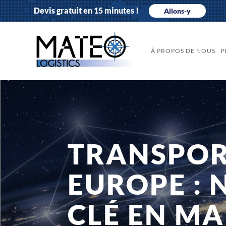
Devis gratuit en 15 minutes !
Allons-y
À PROPOS DE NOUS
P
TRANSPOR
EUROPE : 
CLÉ EN MA