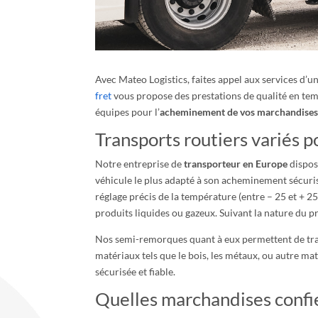
Avec Mateo Logistics, faites appel aux services d’u
fret
vous propose des prestations de qualité en tem
équipes pour l’
acheminement de vos marchandise
Transports routiers variés p
Notre entreprise de
transporteur en Europe
dispos
véhicule le plus adapté à son acheminement sécuri
réglage précis de la température (entre – 25 et + 
produits liquides ou gazeux. Suivant la nature du p
Nos semi-remorques quant à eux permettent de tran
matériaux tels que le bois, les métaux, ou autre mat
sécurisée et fiable.
Quelles marchandises confie