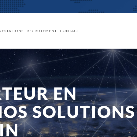
RESTATIONS
RECRUTEMENT
CONTACT
TEUR EN
NOS SOLUTIONS
IN