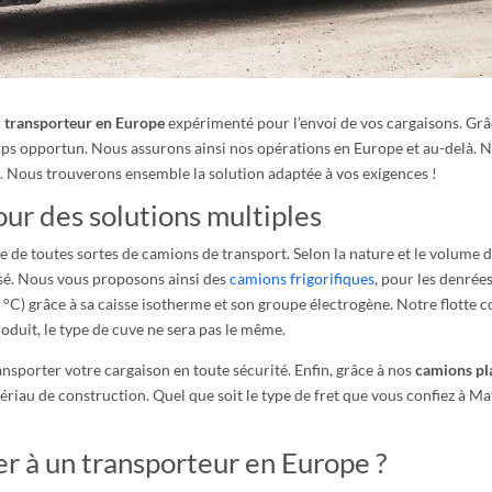
n
transporteur en Europe
expérimenté pour l’envoi de vos cargaisons. Gr
ps opportun. Nous assurons ainsi nos opérations en Europe et au-delà. N
s
. Nous trouverons ensemble la solution adaptée à vos exigences !
our des solutions multiples
e de toutes sortes de camions de transport. Selon la nature et le volume 
sé. Nous vous proposons ainsi des
camions frigorifiques
, pour les denrées
25 °C) grâce à sa caisse isotherme et son groupe électrogène. Notre flott
roduit, le type de cuve ne sera pas le même.
sporter votre cargaison en toute sécurité. Enfin, grâce à nos
camions pl
ériau de construction. Quel que soit le type de fret que vous confiez à Ma
r à un transporteur en Europe ?