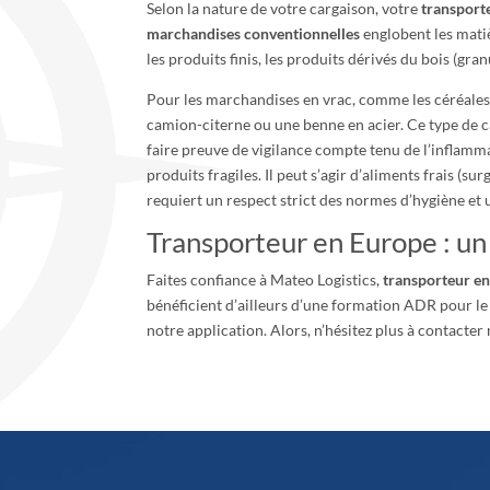
Selon la nature de votre cargaison, votre
transport
marchandises conventionnelles
englobent les matiè
les produits finis, les produits dérivés du bois (granu
Pour les marchandises en vrac, comme les céréales,
camion-citerne ou une benne en acier. Ce type de ca
faire preuve de vigilance compte tenu de l’inflam
produits fragiles. Il peut s’agir d’aliments frais (
requiert un respect strict des normes d’hygiène et
Transporteur en Europe : u
Faites confiance à Mateo Logistics,
transporteur e
bénéficient d’ailleurs d’une formation ADR pour le
notre application. Alors, n’hésitez plus à contacte