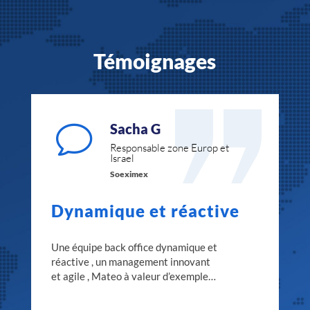
Témoignages
Sacha G
v
Responsable zone Europ et
Israel
Soeximex
Dynamique et réactive
Une équipe back office dynamique et
réactive , un management innovant
et agile , Mateo à valeur d’exemple…