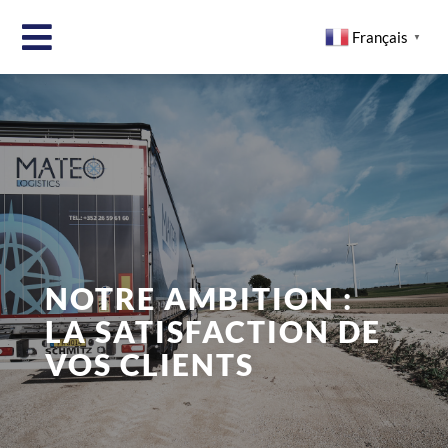
Français
▼
NOTRE AMBITION :
LA SATISFACTION DE
VOS CLIENTS