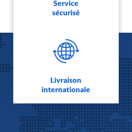
Service
sécurisé
Livraison
internationale