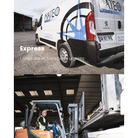
Express
Livraisons et transports urgents