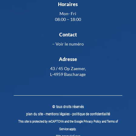
Horaires
Mon- Fri
08:00 – 18:00
Contact
–
Voir le numéro
Adresse
43 / 45 Op Zaemer,
L-4959 Bascharage
© tous droits réservés
plan du site
-
mentions légales
-
politique de confidentialité
This site is protected by reCAPTCHA and the Google
Privacy Policy
and
Terms of
Service
apply.