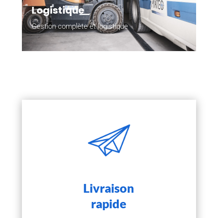
Logistique
Gestion complète et logistique
Livraison
rapide