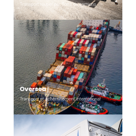
Transport routier par flotte de camions
Oversea
Transport et acheminement international