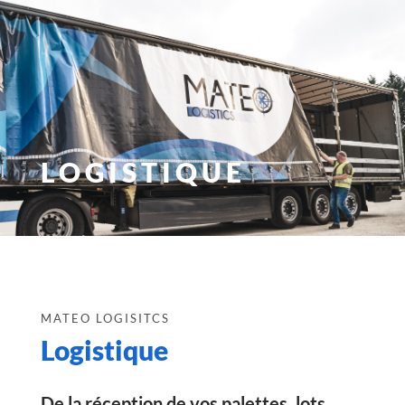
LOGISTIQUE
MATEO LOGISITCS
Logistique
De la réception de vos palettes, lots,