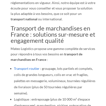
réglementations en vigueur. Ainsi, notre équipe est à votre
écoute pour vous conseiller et vous proposer la solution
la plus adaptée à vos besoins, que ce soit pour un
transport national
ou international.
Transport de marchandises en
France : solutions sur-mesure et
engagement qualité
Mateo Logistics propose une gamme complète de services
pour répondre à tous vos besoins en
transport de
marchandises en France
:
Transport routier
: groupage, lots partiels et complets,
colis de grandes longueurs, colis en vrac et fragiles,
palettes en messagerie, volumineux, tournées régulières
de livraison (plus de 50 tournées régulières par
semaine).
Logistique : entreposage (plus de 10 000 m² d’espace
d’entreposage), manutention, picking, préparation de