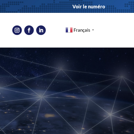
Voir le numéro
Français
▼
S