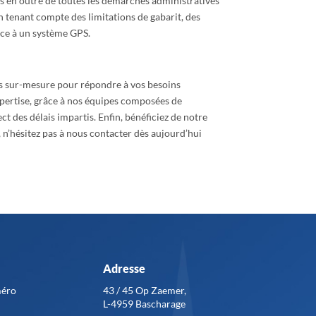
s en outre de toutes les démarches administratives
n tenant compte des limitations de gabarit, des
râce à un système GPS.
ns sur-mesure pour répondre à vos besoins
pertise, grâce à nos équipes composées de
ct des délais impartis. Enfin, bénéficiez de notre
s, n’hésitez pas à nous contacter dès aujourd’hui
Adresse
méro
43 / 45 Op Zaemer,
L-4959 Bascharage