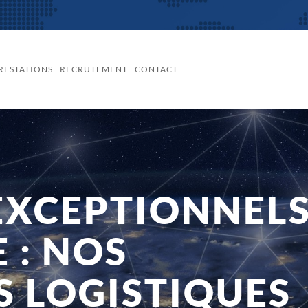
RESTATIONS
RECRUTEMENT
CONTACT
EXCEPTIONNEL
 : NOS
S LOGISTIQUES