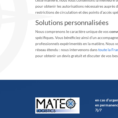
cette manière, nous vous conseillons la meilleure
pour obtenir les autorisations nécessaires auprès d
restrictions de circulation et des points d’accès sp
Solutions personnalisées
Nous comprenons le caractère unique de vos
convo
spécifiques. Vous bénéficiez ainsi d’un accompagn
professionnels expérimentés en la matière. Nous vous
réseau étendu : nous intervenons dans
toute la Fra
pour obtenir un devis gratuit et discuter de vos bes
en cas d’urge
en permanenc
7j/7